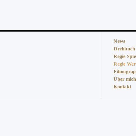
News
Drehbuch
Regie Spie
Regie We
Filmograp
Über mic
Kontakt