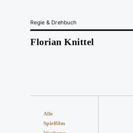
Regie & Drehbuch
Florian Knittel
Alle
Spielfilm
Werbung