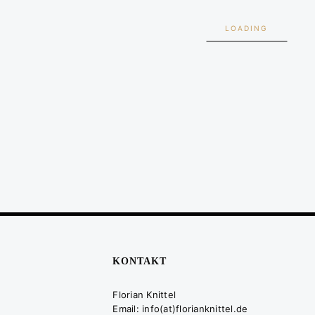
LOADING
KONTAKT
Florian Knittel
Email: info(at)florianknittel.de