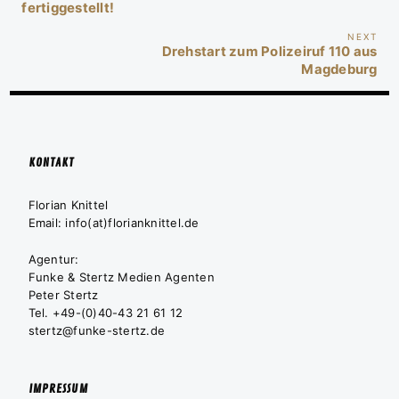
fertiggestellt!
Nex
NEXT
Drehstart zum Polizeiruf 110 aus
Pos
Magdeburg
KONTAKT
Florian Knittel
Email: info(at)florianknittel.de
Agentur:
Funke & Stertz Medien Agenten
Peter Stertz
Tel. +49-(0)40-43 21 61 12
stertz@funke-stertz.de
IMPRESSUM