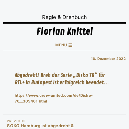
Regie & Drehbuch
Florian Knittel
MENU
16. Dezember 2022
Abgedreht! Dreh der Serie „Disko 76“ für
RTL+ in Budapest ist erfolgreich beendet…
https://www.crew-united.com/de/Disko-
76__305461.html
Beitragsnavigation
Previous
PREVIOUS
SOKO Hamburg ist abgedreht &
Post